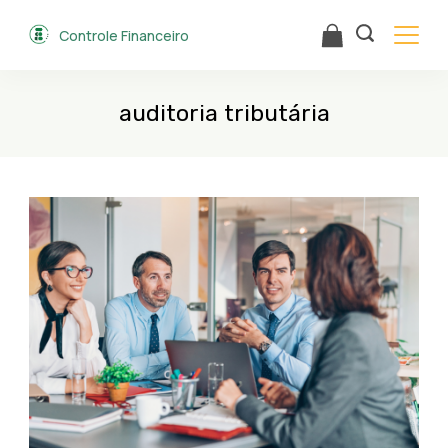
Skip
Controle Financeiro
to
content
auditoria tributária