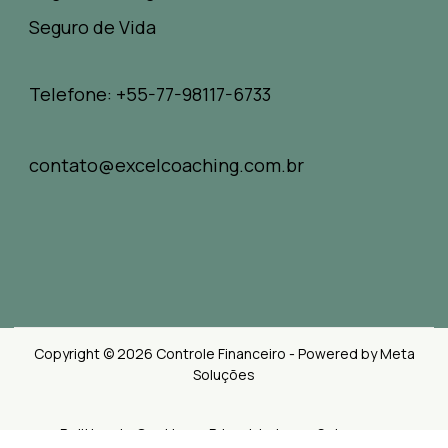
Seguro de Vida
Telefone: +55-77-98117-6733
contato@excelcoaching.com.br
Copyright © 2026 Controle Financeiro - Powered by Meta
Soluções
Politica de Cookies e Privacidades
Sobre nos