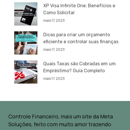
XP Visa Infinite One: Benefícios e
Como Solicitar
maio 17, 2023
Dicas para criar um orçamento
eficiente e controlar suas finanças
maio 17, 2023
Quais Taxas são Cobradas em um
Empréstimo? Guia Completo
maio 17, 2023
Controle Financeiro, mais um site da Meta
Soluções, feito com muito amor trazendo