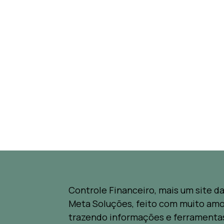
Controle Financeiro, mais um site d
Meta Soluções, feito com muito amo
trazendo informações e ferramenta