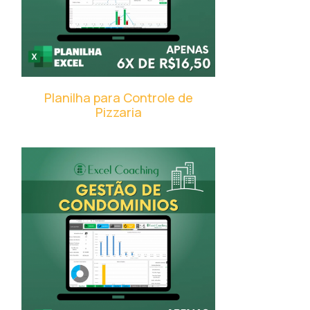
Planilha para Controle de
Pizzaria