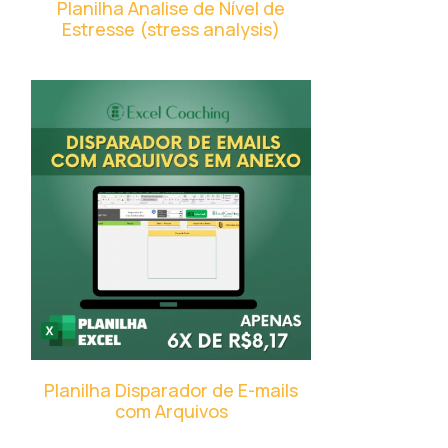
Planilha Analise de Nível de
Estresse (stress analysis)
Planilha Disparador de E-mails
com Arquivos