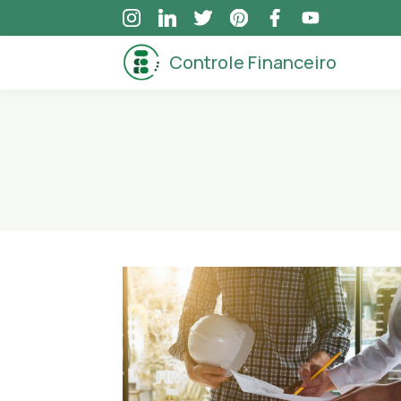
Skip
to
Controle Financeiro
content