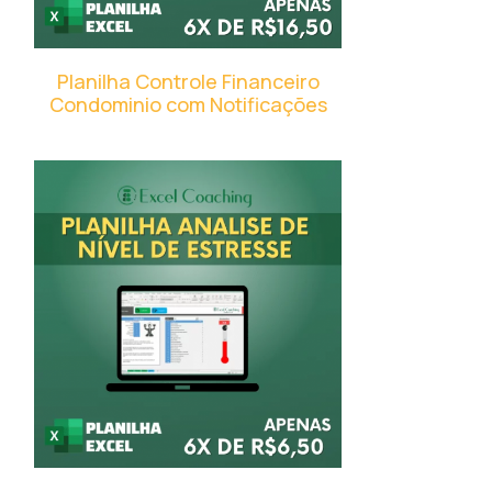
Planilha Controle Financeiro
Condominio com Notificações