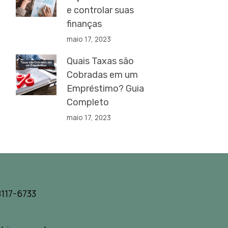
e controlar suas
finanças
maio 17, 2023
Quais Taxas são
Cobradas em um
Empréstimo? Guia
Completo
maio 17, 2023
117-6733