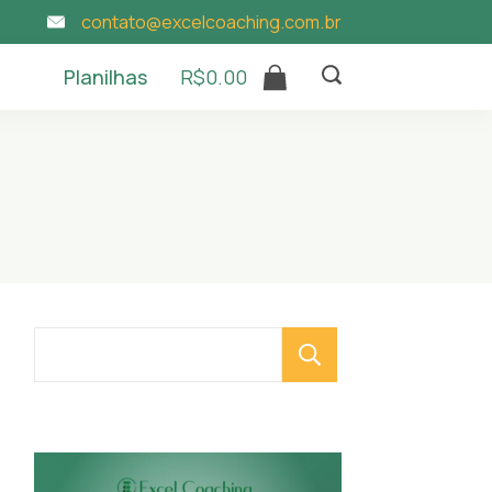
contato@excelcoaching.com.br
Planilhas
R$
0.00
Pesquisar