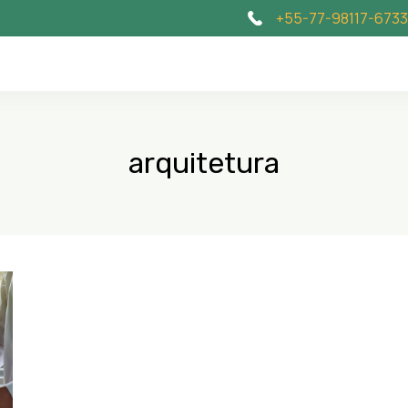
+55-77-98117-6733
arquitetura