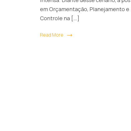
em Orçamentação, Planejamento e
Controle na […]
Read More