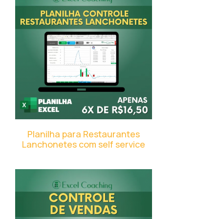
Planilha para Restaurantes
Lanchonetes com self service