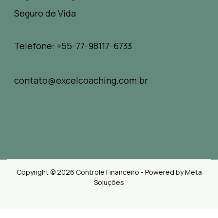
Seguro de Vida
Telefone: +55-77-98117-6733
contato@excelcoaching.com.br
Copyright © 2026 Controle Financeiro - Powered by Meta
Soluções
Politica de Cookies e Privacidades
Sobre nos