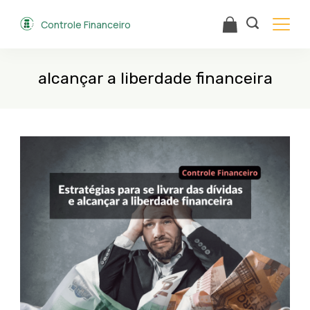
Skip
Controle Financeiro
to
content
alcançar a liberdade financeira