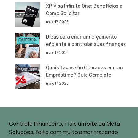
XP Visa Infinite One: Benefícios e
Como Solicitar
maio 17, 2023
Dicas para criar um orçamento
eficiente e controlar suas finanças
maio 17, 2023
Quais Taxas são Cobradas em um
Empréstimo? Guia Completo
maio 17, 2023
Controle Financeiro, mais um site da Meta
Soluções, feito com muito amor trazendo