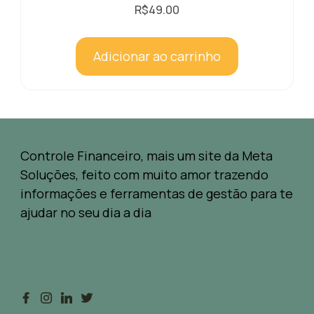
R$
49.00
Adicionar ao carrinho
Controle Financeiro, mais um site da Meta
Soluções, feito com muito amor trazendo
informações e ferramentas de gestão para te
ajudar no seu dia a dia