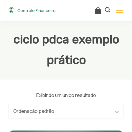
Skip
Controle Financeiro
to
content
ciclo pdca exemplo
prático
Exibindo um único resultado